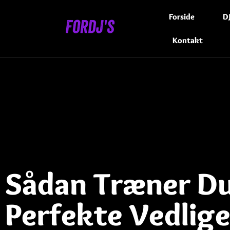
Forside
D
Kontakt
Sådan Træner Du 
Perfekte Vedlig