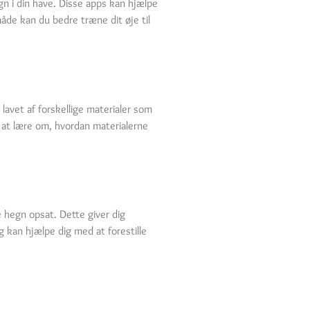
n i din have. Disse apps kan hjælpe
måde kan du bedre træne dit øje til
 lavet af forskellige materialer som
å at lære om, hvordan materialerne
e hegn opsat. Dette giver dig
 kan hjælpe dig med at forestille