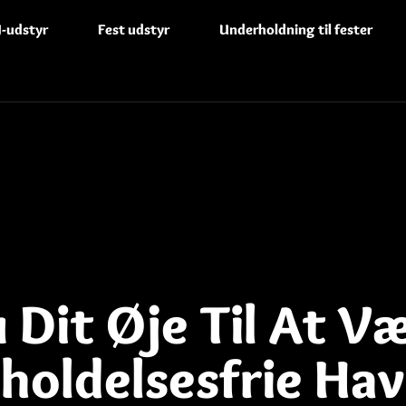
J-udstyr
Fest udstyr
Underholdning til fester
Dit Øje Til At V
eholdelsesfrie Ha