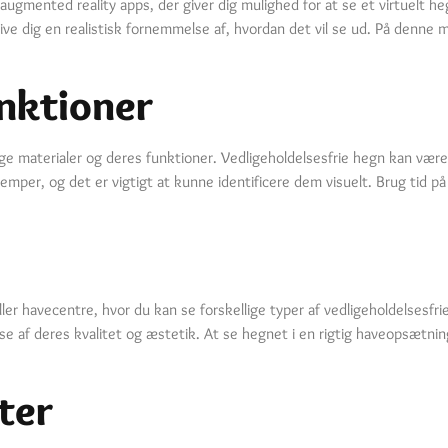
mented reality apps, der giver dig mulighed for at se et virtuelt heg
ive dig en realistisk fornemmelse af, hvordan det vil se ud. På denne 
nktioner
llige materialer og deres funktioner. Vedligeholdelsesfrie hegn kan være
lemper, og det er vigtigt at kunne identificere dem visuelt. Brug tid p
ller havecentre, hvor du kan se forskellige typer af vedligeholdelsesfri
e af deres kvalitet og æstetik. At se hegnet i en rigtig haveopsætning
ter