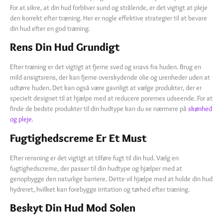
For at sikre, at din hud forbliver sund og strålende, er det vigtigt at pleje
den korrekt efter træning. Her er nogle effektive strategier til at bevare
din hud efter en god træning.
Rens Din Hud Grundigt
Efter træning er det vigtigt at fjerne sved og snavs fra huden. Brug en
mild ansigtsrens, der kan fjerne overskydende olie og urenheder uden at
udtørre huden. Det kan også være gavnligt at vælge produkter, der er
specielt designet til at hjælpe med at reducere porernes udseende. For at
finde de bedste produkter til din hudtype kan du se nærmere på
skønhed
og pleje
.
Fugtighedscreme Er Et Must
Efter rensning er det vigtigt at tilføre fugt til din hud. Vælg en
fugtighedscreme, der passer til din hudtype og hjælper med at
genopbygge den naturlige barriere. Dette vil hjælpe med at holde din hud
hydreret, hvilket kan forebygge irritation og tørhed efter træning.
Beskyt Din Hud Mod Solen