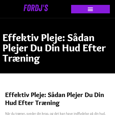
Effektiv Pleje: Sådan
Plejer Du Din Hud Efter
Træning
Effektiv Pleje: Sådan Plejer Du Din
Hud Efter Træning
Når du træner, sveder din krop, og det kan have indflydelse på din hud.