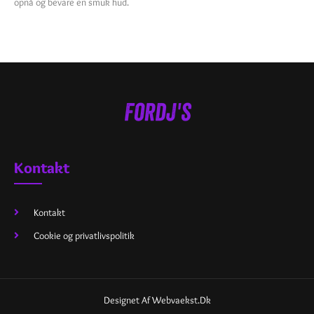
opnå og bevare en smuk hud.
Kontakt
Kontakt
Cookie og privatlivspolitik
Designet Af Webvaekst.dk